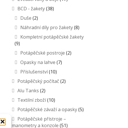
BCD - žakety
(38)
Duše
(2)
Náhradní díly pro žakety
(8)
Kompletní potápěčské žakety
(9)
Potápěčské postroje
(2)
Opasky na lahve
(7)
Příslušenství
(10)
Potápěčský počítač
(2)
Alu Tanks
(2)
Textilní zboží
(10)
Potápěčské závaží a opasky
(5)
Potápěčské přístroje –
manometry a konzole
(51)