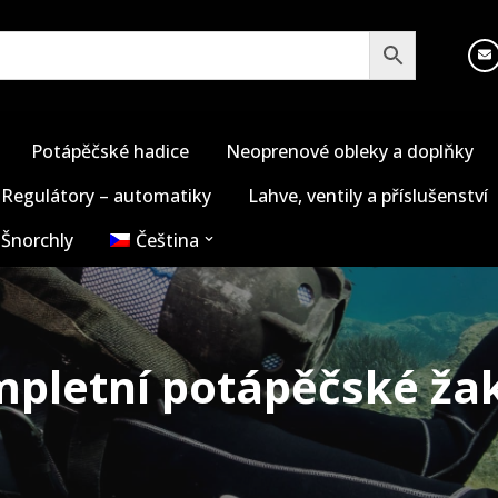
Potápěčské hadice
Neoprenové obleky a doplňky
Regulátory – automatiky
Lahve, ventily a příslušenství
Šnorchly
Čeština
pletní potápěčské ža