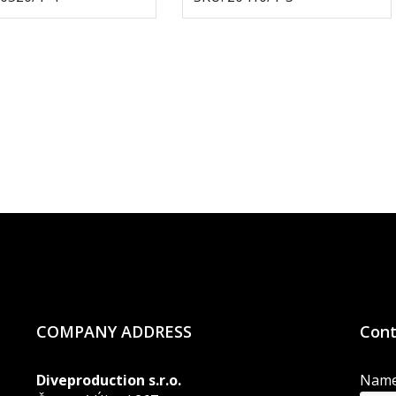
COMPANY ADDRESS
Cont
Diveproduction s.r.o.
Nam