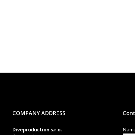
COMPANY ADDRESS
Cont
Diveproduction s.r.o.
Nam