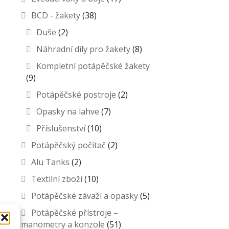
BCD - žakety
(38)
Duše
(2)
Náhradní díly pro žakety
(8)
Kompletní potápěčské žakety
(9)
Potápěčské postroje
(2)
Opasky na lahve
(7)
Příslušenství
(10)
Potápěčský počítač
(2)
Alu Tanks
(2)
Textilní zboží
(10)
Potápěčské závaží a opasky
(5)
Potápěčské přístroje –
manometry a konzole
(51)