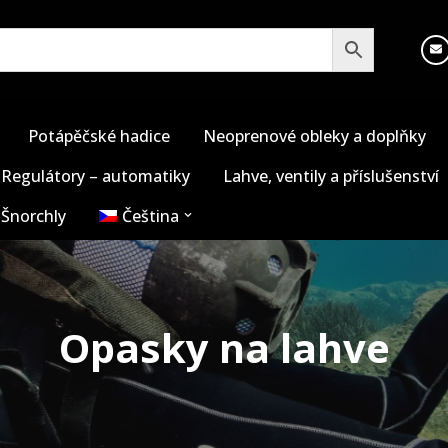
Potápěčské hadice
Neoprenové obleky a doplňky
Regulátory – automatiky
Lahve, ventily a příslušenství
Šnorchly
Čeština
Opasky na lahve