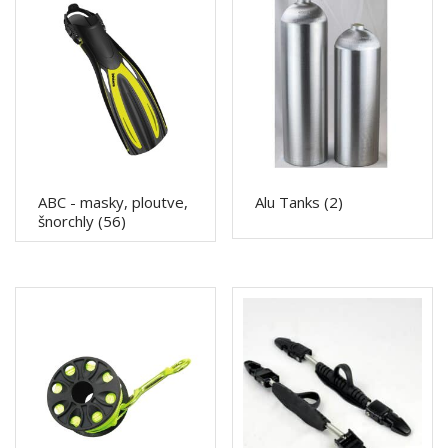
ABC - masky, ploutve,
Alu Tanks
(2)
šnorchly
(56)