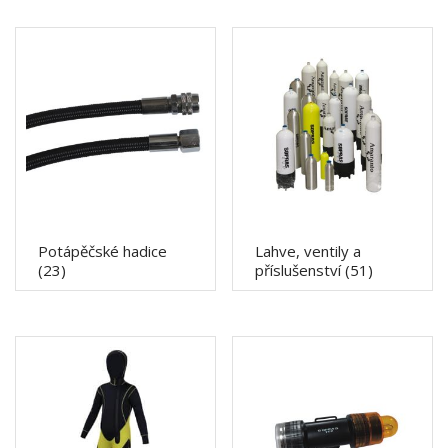
Potápěčské hadice
Lahve, ventily a
(23)
příslušenství
(51)