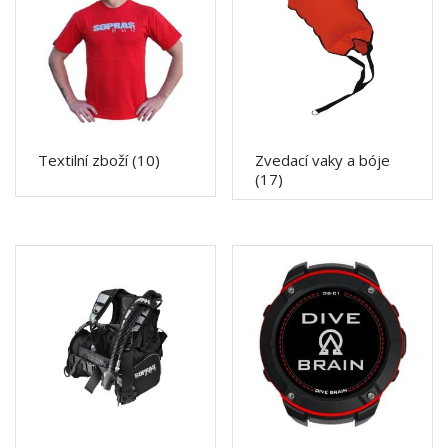
Textilní zboží
(10)
Zvedací vaky a bóje
(17)