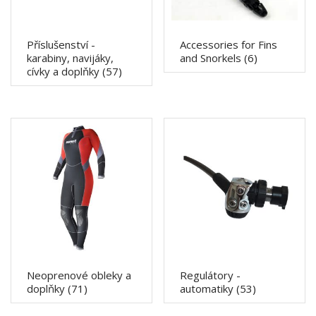
Příslušenství -
Accessories for Fins
karabiny, navijáky,
and Snorkels
(6)
cívky a doplňky
(57)
Neoprenové obleky a
Regulátory -
doplňky
(71)
automatiky
(53)