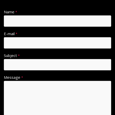
Name
*
E-mail
*
Subject
*
Message
*