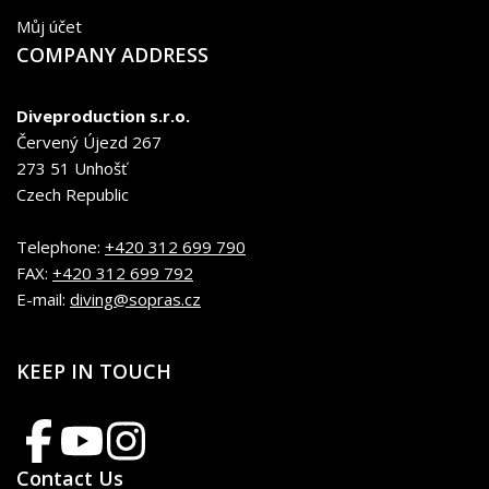
Můj účet
COMPANY ADDRESS
Diveproduction s.r.o.
Červený Újezd 267
273 51 Unhošť
Czech Republic
Telephone:
+420 312 699 790
FAX:
+420 312 699 792
E-mail:
diving@sopras.cz
KEEP IN TOUCH
Contact Us