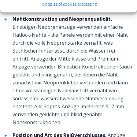
Principles of cookies processing
offenen Kanal zwischen Anzug und Haut zu lassen.
Nahtkonstruktion und Neoprenqualität.
Einsteiger-Neoprenanzüge verwenden einfache
Flatlock-Nähte – die Panele werden mit einer Naht
durch die volle Neoprenstärke vernäht, was
Stichlöcher hinterlässt, durch die Wasser frei
eintritt. Anzüge der Mittelklasse und Premium-
Anzüge verwenden Blindstich-Konstruktionen (auch
geklebt und blind genäht), bei denen die Naht
zunächst mit Neoprenkleber verbunden und dann
ohne vollständigen Nadelaustritt vernäht wird,
sodass eine wasserabweisende Nahtverbindung
entsteht. Alle Sopras-Anzüge im Bereich 5–7 mm
verwenden geklebte und blind genähte
Nahtkonstruktionen.
Position und Art des Reißverschlusses.
Anzüge