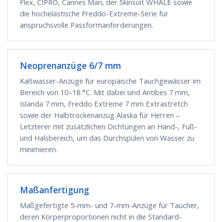
Flex, CIPRO, Cannes Man, der Skinsuit WHALE sowie
die hochelastische Freddo-Extreme-Serie für
anspruchsvolle Passformanforderungen.
Neoprenanzüge 6/7 mm
Kaltwasser-Anzüge für europäische Tauchgewässer im
Bereich von 10–18 °C. Mit dabei sind Antibes 7 mm,
Islanda 7 mm, Freddo Extreme 7 mm Extrastretch
sowie der Halbtrockenanzug Alaska für Herren –
Letzterer mit zusätzlichen Dichtungen an Hand-, Fuß-
und Halsbereich, um das Durchspülen von Wasser zu
minimieren.
Maßanfertigung
Maßgefertigte 5-mm- und 7-mm-Anzüge für Taucher,
deren Körperproportionen nicht in die Standard-