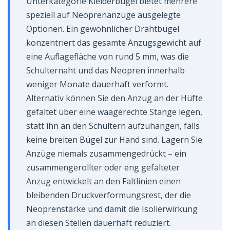
Unterkategorie Kleiderbügel bietet mehrere
speziell auf Neoprenanzüge ausgelegte
Optionen. Ein gewöhnlicher Drahtbügel
konzentriert das gesamte Anzugsgewicht auf
eine Auflagefläche von rund 5 mm, was die
Schulternaht und das Neopren innerhalb
weniger Monate dauerhaft verformt.
Alternativ können Sie den Anzug an der Hüfte
gefaltet über eine waagerechte Stange legen,
statt ihn an den Schultern aufzuhängen, falls
keine breiten Bügel zur Hand sind. Lagern Sie
Anzüge niemals zusammengedrückt – ein
zusammengerollter oder eng gefalteter
Anzug entwickelt an den Faltlinien einen
bleibenden Druckverformungsrest, der die
Neoprenstärke und damit die Isolierwirkung
an diesen Stellen dauerhaft reduziert.