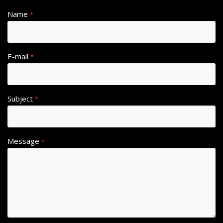
Name
*
E-mail
*
Subject
*
Message
*