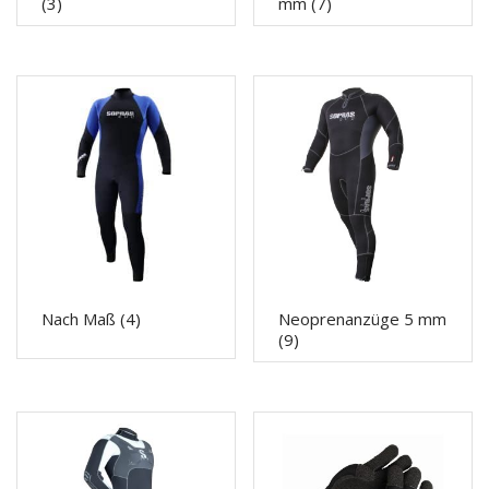
(3)
mm
(7)
Nach Maß
(4)
Neoprenanzüge 5 mm
(9)