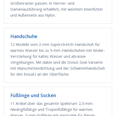
Größenraster passen. In Herren- und
Damenausführung erhältlich, mit weichem Innenfutter
und Außenseite aus Nylon.
Handschuhe
12 Modelle vom 2-mm-Superstretch-Handschuh für
warmes Wasser bis zu 5-mm-Handschuhen mit Kevlar-
Verstärkung für kaltes Wasser und abrasive
Umgebungen. Mit dabei sind die Donut-Seal-Variante
mit Manschettendichtung und der Schwimmhandschuh
für den Einsatz an der Oberfläche.
Füßlinge und Socken
11 Artikel über das gesamte Spektrum: 2,5-mm-
Niedrigfüßlinge und Tropenfüßlinge für warmes
Wasser, 5-mm-Füßlinge mit Hartsohle für felsige