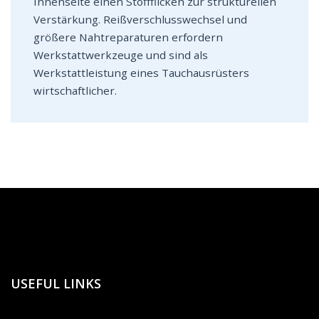
Innenseite einen Stoffflicken zur strukturellen
Verstärkung. Reißverschlusswechsel und
größere Nahtreparaturen erfordern
Werkstattwerkzeuge und sind als
Werkstattleistung eines Tauchausrüsters
wirtschaftlicher.
USEFUL LINKS