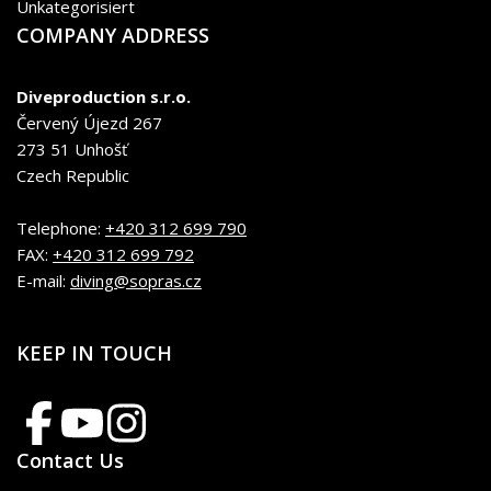
Unkategorisiert
COMPANY ADDRESS
Diveproduction s.r.o.
Červený Újezd 267
273 51 Unhošť
Czech Republic
Telephone:
+420 312 699 790
FAX:
+420 312 699 792
E-mail:
diving@sopras.cz
KEEP IN TOUCH
Contact Us