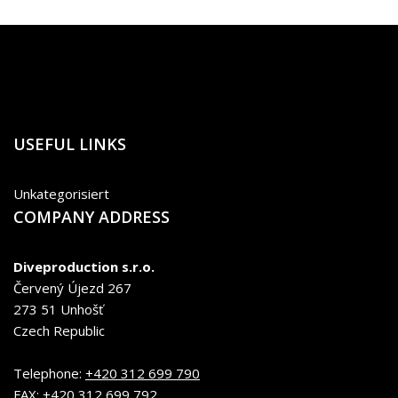
USEFUL LINKS
Unkategorisiert
COMPANY ADDRESS
Diveproduction s.r.o.
Červený Újezd 267
273 51 Unhošť
Czech Republic
Telephone:
+420 312 699 790
FAX:
+420 312 699 792