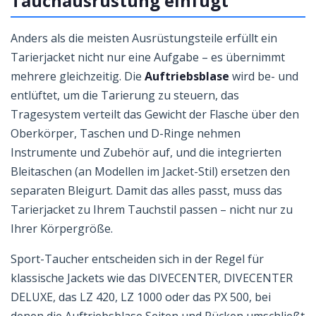
Tauchausrüstung einfügt
Anders als die meisten Ausrüstungsteile erfüllt ein
Tarierjacket nicht nur eine Aufgabe – es übernimmt
mehrere gleichzeitig. Die
Auftriebsblase
wird be- und
entlüftet, um die Tarierung zu steuern, das
Tragesystem verteilt das Gewicht der Flasche über den
Oberkörper, Taschen und D-Ringe nehmen
Instrumente und Zubehör auf, und die integrierten
Bleitaschen (an Modellen im Jacket-Stil) ersetzen den
separaten Bleigurt. Damit das alles passt, muss das
Tarierjacket zu Ihrem Tauchstil passen – nicht nur zu
Ihrer Körpergröße.
Sport-Taucher entscheiden sich in der Regel für
klassische Jackets wie das DIVECENTER, DIVECENTER
DELUXE, das LZ 420, LZ 1000 oder das PX 500, bei
denen die Auftriebsblase Seiten und Rücken umschließt