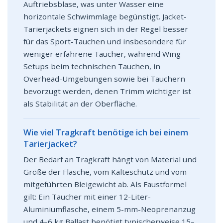
Auftriebsblase, was unter Wasser eine
horizontale Schwimmlage begünstigt. Jacket-
Tarierjackets eignen sich in der Regel besser
für das Sport-Tauchen und insbesondere für
weniger erfahrene Taucher, während Wing-
Setups beim technischen Tauchen, in
Overhead-Umgebungen sowie bei Tauchern
bevorzugt werden, denen Trimm wichtiger ist
als Stabilität an der Oberfläche.
Wie viel Tragkraft benötige ich bei einem
Tarierjacket?
Der Bedarf an Tragkraft hängt von Material und
Größe der Flasche, vom Kälteschutz und vom
mitgeführten Bleigewicht ab. Als Faustformel
gilt: Ein Taucher mit einer 12-Liter-
Aluminiumflasche, einem 5-mm-Neoprenanzug
und 4–6 kg Ballast benötigt typischerweise 15–