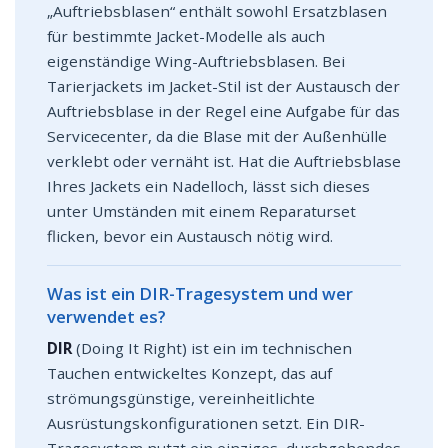
„Auftriebsblasen“ enthält sowohl Ersatzblasen
für bestimmte Jacket-Modelle als auch
eigenständige Wing-Auftriebsblasen. Bei
Tarierjackets im Jacket-Stil ist der Austausch der
Auftriebsblase in der Regel eine Aufgabe für das
Servicecenter, da die Blase mit der Außenhülle
verklebt oder vernäht ist. Hat die Auftriebsblase
Ihres Jackets ein Nadelloch, lässt sich dieses
unter Umständen mit einem Reparaturset
flicken, bevor ein Austausch nötig wird.
Was ist ein DIR-Tragesystem und wer
verwendet es?
DIR
(Doing It Right) ist ein im technischen
Tauchen entwickeltes Konzept, das auf
strömungsgünstige, vereinheitlichte
Ausrüstungskonfigurationen setzt. Ein DIR-
Tragesystem nutzt ein einziges, durchgehendes