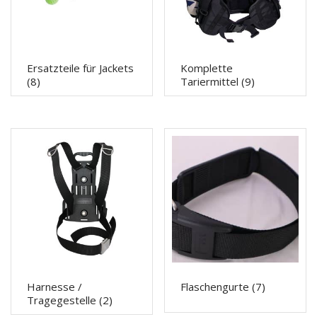
Ersatzteile für Jackets
Komplette
(8)
Tariermittel
(9)
Harnesse /
Flaschengurte
(7)
Tragegestelle
(2)