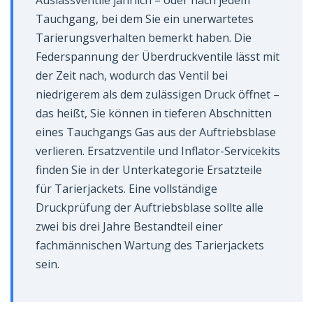
Auslassventile jährlich – oder nach jedem
Tauchgang, bei dem Sie ein unerwartetes
Tarierungsverhalten bemerkt haben. Die
Federspannung der Überdruckventile lässt mit
der Zeit nach, wodurch das Ventil bei
niedrigerem als dem zulässigen Druck öffnet –
das heißt, Sie können in tieferen Abschnitten
eines Tauchgangs Gas aus der Auftriebsblase
verlieren. Ersatzventile und Inflator-Servicekits
finden Sie in der Unterkategorie Ersatzteile
für Tarierjackets. Eine vollständige
Druckprüfung der Auftriebsblase sollte alle
zwei bis drei Jahre Bestandteil einer
fachmännischen Wartung des Tarierjackets
sein.