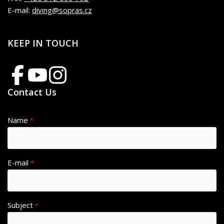
E-mail:
diving@sopras.cz
KEEP IN TOUCH
Contact Us
Name
*
E-mail
*
Subject
*