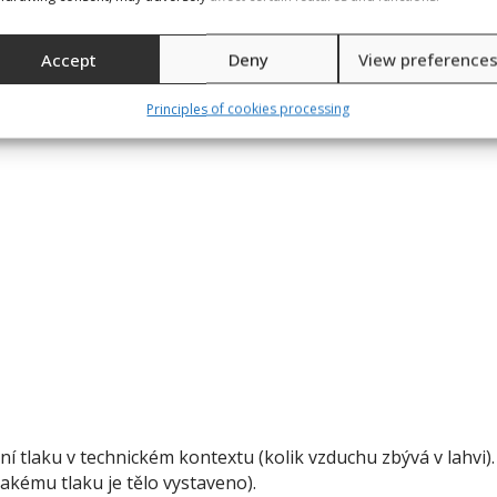
Accept
Deny
View preference
Principles of cookies processing
 tlaku v technickém kontextu (kolik vzduchu zbývá v lahvi).
akému tlaku je tělo vystaveno).