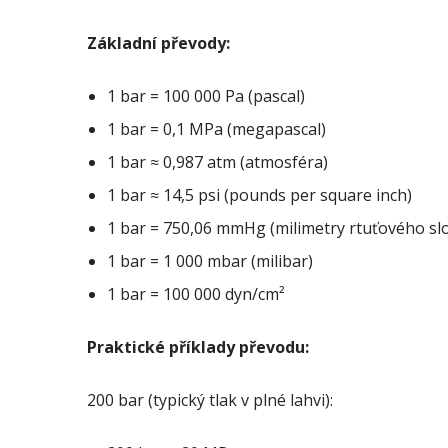
Základní převody:
1 bar = 100 000 Pa (pascal)
1 bar = 0,1 MPa (megapascal)
1 bar ≈ 0,987 atm (atmosféra)
1 bar ≈ 14,5 psi (pounds per square inch)
1 bar = 750,06 mmHg (milimetry rtuťového sl
1 bar = 1 000 mbar (milibar)
1 bar = 100 000 dyn/cm²
Praktické příklady převodu:
200 bar (typický tlak v plné lahvi):