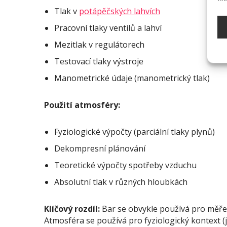
Tlak v
potápěčských lahvích
Pracovní tlaky ventilů a lahví
Mezitlak v regulátorech
Testovací tlaky výstroje
Manometrické údaje (manometrický tlak)
Použití atmosféry:
Fyziologické výpočty (parciální tlaky plynů)
Dekompresní plánování
Teoretické výpočty spotřeby vzduchu
Absolutní tlak v různých hloubkách
Klíčový rozdíl:
Bar se obvykle používá pro měření
Atmosféra se používá pro fyziologický kontext (j