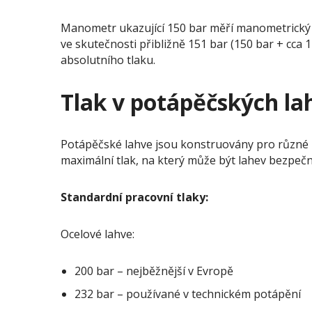
Manometr ukazující 150 bar měří manometrický tla
ve skutečnosti přibližně 151 bar (150 bar + cca 
absolutního tlaku.
Tlak v potápěčských la
Potápěčské lahve jsou konstruovány pro různé pr
maximální tlak, na který může být lahev bezpe
Standardní pracovní tlaky:
Ocelové lahve:
200 bar – nejběžnější v Evropě
232 bar – používané v technickém potápění