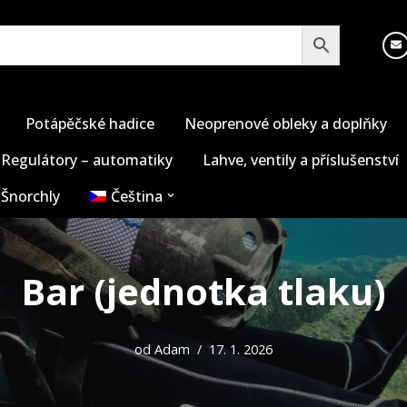
Potápěčské hadice
Neoprenové obleky a doplňky
Regulátory – automatiky
Lahve, ventily a příslušenství
Šnorchly
Čeština
Bar (jednotka tlaku)
od
Adam
17. 1. 2026