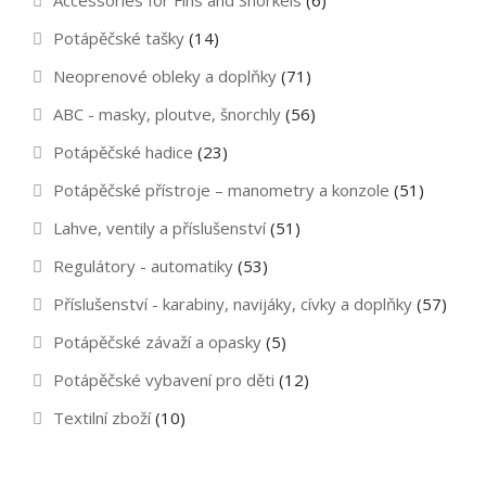
Potápěčské tašky
(14)
Neoprenové obleky a doplňky
(71)
ABC - masky, ploutve, šnorchly
(56)
Potápěčské hadice
(23)
Potápěčské přístroje – manometry a konzole
(51)
Lahve, ventily a příslušenství
(51)
Regulátory - automatiky
(53)
Příslušenství - karabiny, navijáky, cívky a doplňky
(57)
Potápěčské závaží a opasky
(5)
Potápěčské vybavení pro děti
(12)
Textilní zboží
(10)