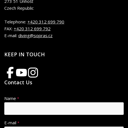
273 51 Unhošť
Czech Republic
Telephone:
+420 312 699 790
FAX:
+420 312 699 792
E-mail:
diving@sopras.cz
KEEP IN TOUCH
Contact Us
Name
*
E-mail
*