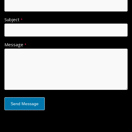
Subject
*
Message
*