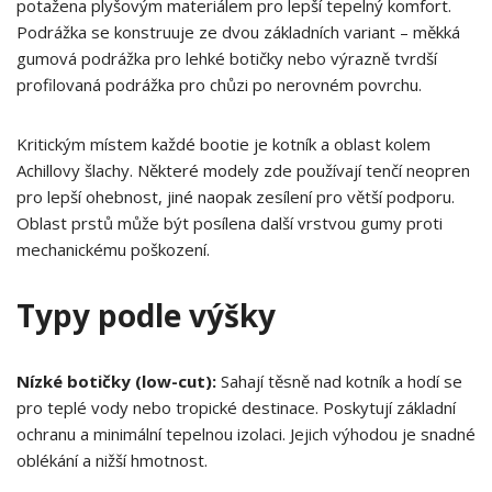
potažena plyšovým materiálem pro lepší tepelný komfort.
Podrážka se konstruuje ze dvou základních variant – měkká
gumová podrážka pro lehké botičky nebo výrazně tvrdší
profilovaná podrážka pro chůzi po nerovném povrchu.
Kritickým místem každé bootie je kotník a oblast kolem
Achillovy šlachy. Některé modely zde používají tenčí neopren
pro lepší ohebnost, jiné naopak zesílení pro větší podporu.
Oblast prstů může být posílena další vrstvou gumy proti
mechanickému poškození.
Typy podle výšky
Nízké botičky (low-cut):
Sahají těsně nad kotník a hodí se
pro teplé vody nebo tropické destinace. Poskytují základní
ochranu a minimální tepelnou izolaci. Jejich výhodou je snadné
oblékání a nižší hmotnost.