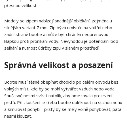
přesnou velikost.
Modely se zipem nabízejí snadnější oblékání, zejména u
silnějších variant 7 mm. Zip bývá umístěn na vnitřní nebo
zadní straně bootie a může být chráněn neoprenovou
klapkou proti pronikání vody. Nevýhodou je potenciální bod
selhání a nutnost údržby zipu v slaném prostředí.
Správná velikost a posazení
Bootie musí těsně obepínat chodidlo po celém obvodu bez
volných míst, kde by se mohl vytvářet vzduch nebo voda.
Současně nesmí svírat natolik, aby omezovala prokrvení
prstů. Při zkoušení je třeba bootie obléknout na suchou nohu
a simulovat pohyb – prsty by se měly volně pohybovat, pata
nesmí klouzat.