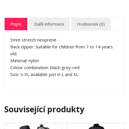
Popis
Další informace
Hodnocení (0)
3mm stretch neoprene
Back zipper. Suitable for children from 7 to 14 years
old.
Material: nylon
Colour combination: black-grey-red
Size: S-XL available just in L and XL
Související produkty