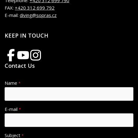
Telephone:
+420 312 699 790
FAX:
+420 312 699 792
E-mail:
diving@sopras.cz
KEEP IN TOUCH
Contact Us
Name
*
E-mail
*
Subject
*