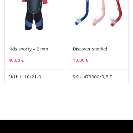
Kids shorty – 2 mm
Discover snorkel
40,00
€
10,00
€
SKU: 1110/21-9
SKU: 473000/R,B,P