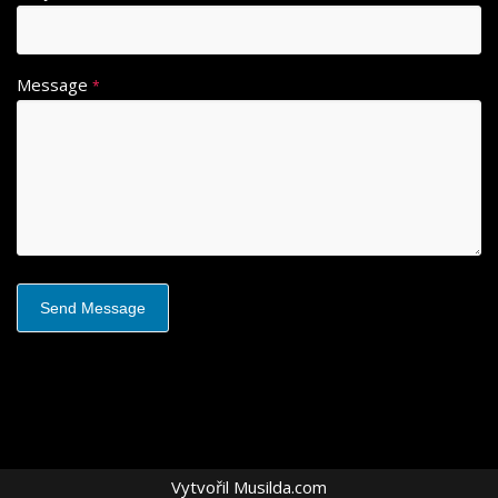
Message
*
Vytvořil
Musilda.com