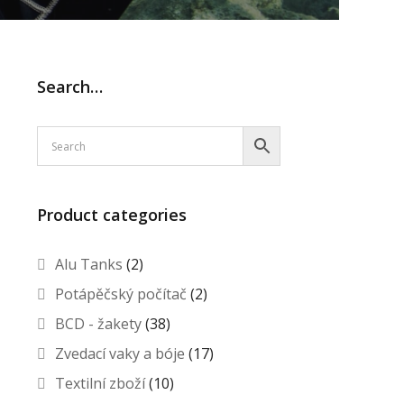
Search…
Product categories
Alu Tanks
(2)
Potápěčský počítač
(2)
BCD - žakety
(38)
Zvedací vaky a bóje
(17)
Textilní zboží
(10)