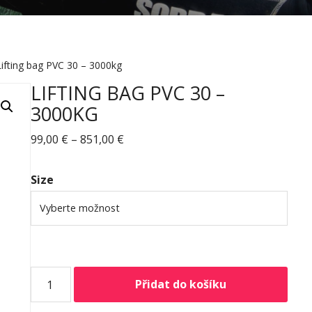
Lifting bag PVC 30 – 3000kg
LIFTING BAG PVC 30 –
3000KG
99,00
€
–
851,00
€
Size
Přidat do košíku