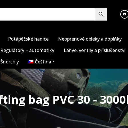
Potápěčské hadice
Neoprenové obleky a doplňky
Regulátory – automatiky
Lahve, ventily a příslušenství
Šnorchly
Čeština
fting bag PVC 30 - 300