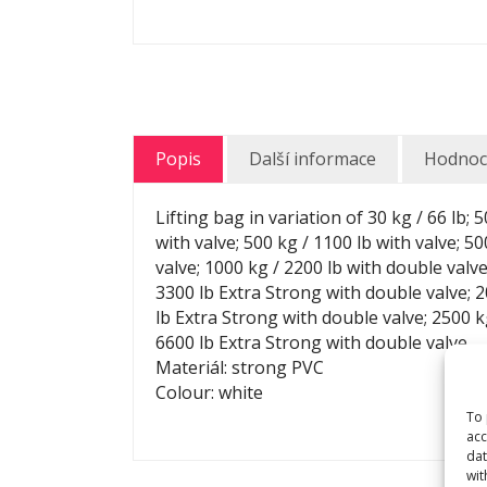
Popis
Další informace
Hodnoce
Lifting bag in variation of 30 kg / 66 lb; 5
with valve; 500 kg / 1100 lb with valve; 5
valve; 1000 kg / 2200 lb with double valve
3300 lb Extra Strong with double valve; 2
lb Extra Strong with double valve; 2500 k
6600 lb Extra Strong with double valve
Materiál: strong PVC
Colour: white
To 
acc
dat
wit