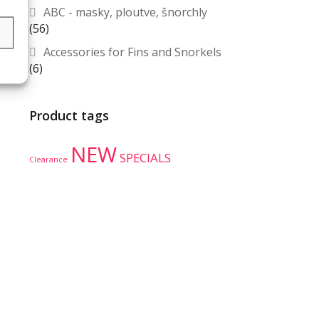
ABC - masky, ploutve, šnorchly
(56)
s
Accessories for Fins and Snorkels
(6)
Product tags
NEW
SPECIALS
Clearance