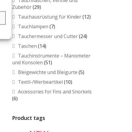
Tauchflaschen, Ventile und
Zubehör
(29)
Tauchausrüstung für Kinder
(12)
s
Tauchlampen
(7)
Tauchermesser und Cutter
(24)
Taschen
(14)
Tauchinstrumente – Manometer
und Konsolen
(51)
Bleigewichte und Bleigurte
(5)
Textil-/Werbeartikel
(10)
Accessories for Fins and Snorkels
(6)
Product tags