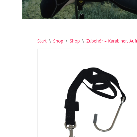
Start
\
Shop
\
Shop
\
Zubehör – Karabiner, Aufr