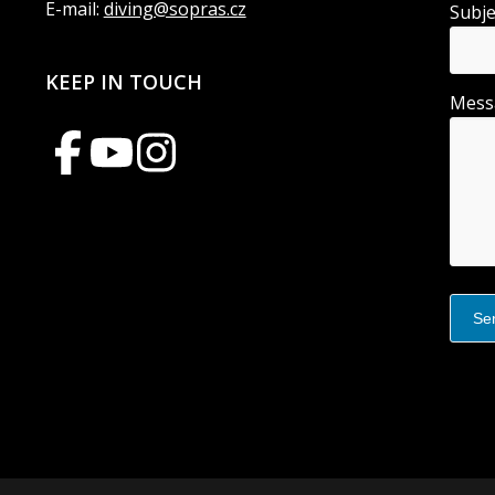
E-mail:
diving@sopras.cz
Subj
KEEP IN TOUCH
Mes