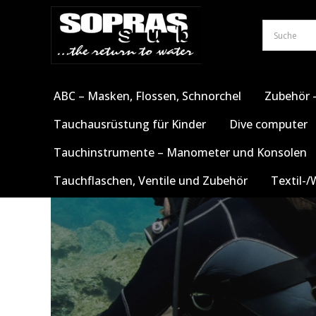
Zum
Inhalt
springen
ABC – Masken, Flossen, Schnorchel
Zubehör –
Tauchausrüstung für Kinder
Dive computer
Tauchinstrumente – Manometer und Konsolen
Tauchflaschen, Ventile und Zubehör
Textil-/