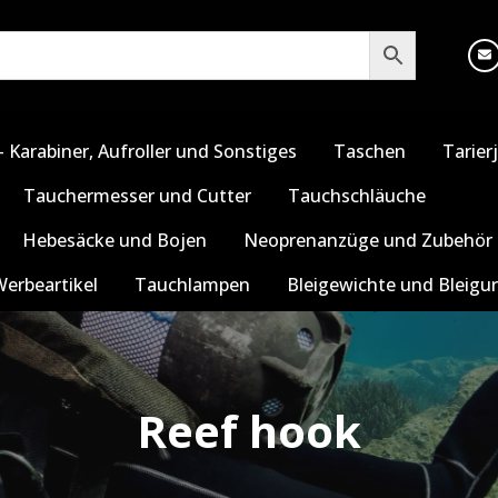
 Karabiner, Aufroller und Sonstiges
Taschen
Tarier
Tauchermesser und Cutter
Tauchschläuche
Hebesäcke und Bojen
Neoprenanzüge und Zubehör
Werbeartikel
Tauchlampen
Bleigewichte und Bleigu
Reef hook