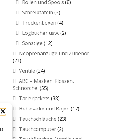
Rollen und Spools
(8)
Schreibtafeln
(3)
Trockenboxen
(4)
Logbücher usw.
(2)
Sonstige
(12)
Neoprenanzüge und Zubehör
(71)
Ventile
(24)
ABC – Masken, Flossen,
Schnorchel
(55)
Tarierjackets
(38)
Hebesäcke und Bojen
(17)
Tauchschläuche
(23)
Tauchcomputer
(2)
ss