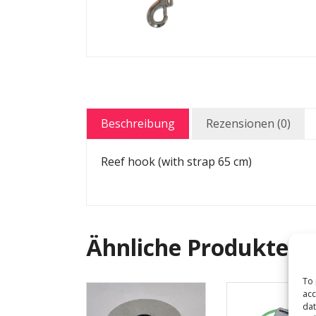
Beschreibung
Rezensionen (0)
Reef hook (with strap 65 cm)
Ähnliche Produkte
To 
acc
dat