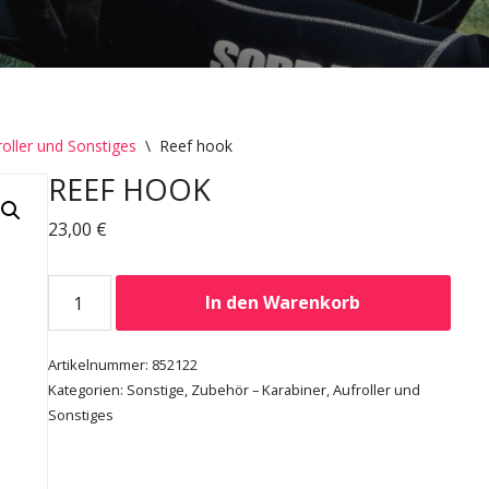
oller und Sonstiges
\
Reef hook
REEF HOOK
23,00
€
In den Warenkorb
Artikelnummer:
852122
Kategorien:
Sonstige
,
Zubehör – Karabiner, Aufroller und
Sonstiges