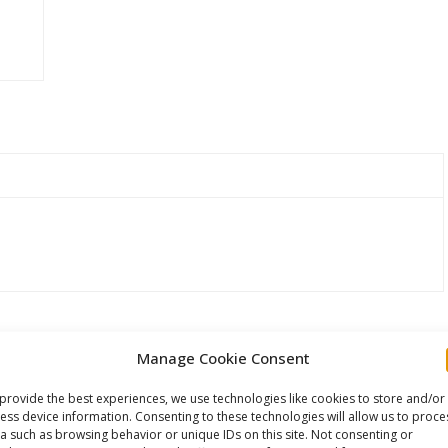
Manage Cookie Consent
provide the best experiences, we use technologies like cookies to store and/or
ess device information. Consenting to these technologies will allow us to proce
a such as browsing behavior or unique IDs on this site. Not consenting or